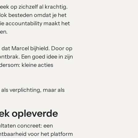
ek op zichzelf al krachtig.
blok besteden omdat je het
ie accountability maakt het
en.
dat Marcel bijhield. Door op
ontbrak. Een goed idee in zijn
dersom: kleine acties
als verplichting, maar als
eek opleverde
ultaten concreet: een
tbaarheid voor het platform