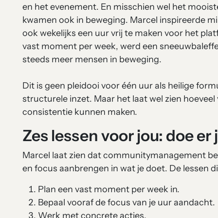
en het evenement. En misschien wel het mooiste
kwamen ook in beweging. Marcel inspireerde min
ook wekelijks een uur vrij te maken voor het pl
vast moment per week, werd een sneeuwbaleffec
steeds meer mensen in beweging.
Dit is geen pleidooi voor één uur als heilige for
structurele inzet. Maar het laat wel zien hoeveel
consistentie kunnen maken.
Zes lessen voor jou: doe er
Marcel laat zien dat communitymanagement begi
en focus aanbrengen in wat je doet. De lessen die
Plan een vast moment per week in.
Bepaal vooraf de focus van je uur aandacht.
Werk met concrete acties.