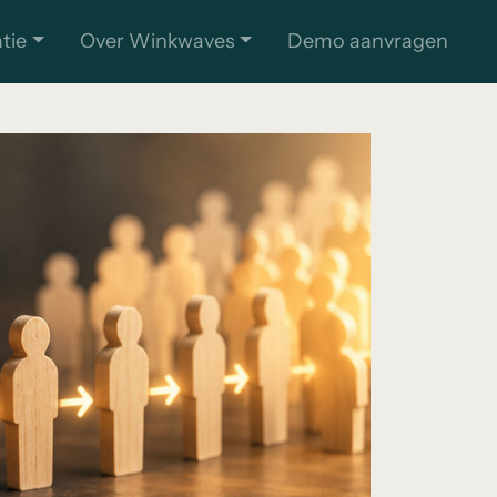
atie
Over Winkwaves
Demo aanvragen