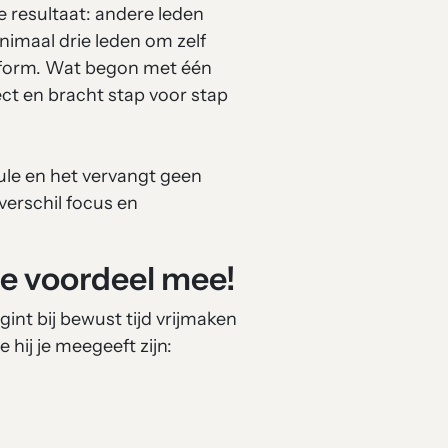
 resultaat: andere leden
imaal drie leden om zelf
atform. Wat begon met één
t en bracht stap voor stap
mule en het vervangt geen
 verschil focus en
 je voordeel mee!
nt bij bewust tijd vrijmaken
 hij je meegeeft zijn: