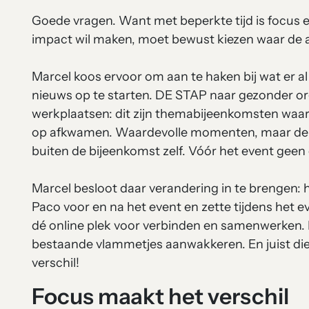
Goede vragen. Want met beperkte tijd is focus e
impact wil maken, moet bewust kiezen waar de 
Marcel koos ervoor om aan te haken bij wat er al
nieuws op te starten. DE STAP naar gezonder or
werkplaatsen: dit zijn themabijeenkomsten waar 
op afkwamen. Waardevolle momenten, maar de t
buiten de bijeenkomst zelf. Vóór het event gee
Marcel besloot daar verandering in te brengen: 
Paco voor en na het event en zette tijdens het ev
dé online plek voor verbinden en samenwerken. N
bestaande vlammetjes aanwakkeren. En juist di
verschil!
Focus maakt het verschil