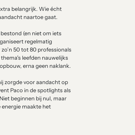
xtra belangrijk. Wie écht
aandacht naartoe gaat.
 bestond (en niet om iets
ganiseert regelmatig
zo’n 50 tot 80 professionals
hema's leefden nauwelijks
n opbouw, erna geen naklank.
hij zorgde voor aandacht op
ent Paco in de spotlights als
iet beginnen bij nul, maar
e energie maakte het