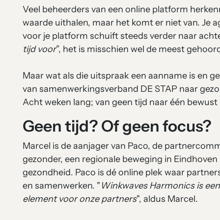
Veel beheerders van een online platform herkenne
waarde uithalen, maar het komt er niet van. Je 
voor je platform schuift steeds verder naar achte
tijd voor
”, het is misschien wel de meest gehoor
Maar wat als die uitspraak een aanname is en ge
van samenwerkingsverband DE STAP naar gezond
Acht weken lang; van geen tijd naar één bewust
Geen tijd? Of geen focus?
Marcel is de aanjager van Paco, de partnercom
gezonder, een regionale beweging in Eindhoven 
gezondheid. Paco is dé online plek waar partners
en samenwerken. "
Winkwaves Harmonics is een 
element voor onze partners
", aldus Marcel.