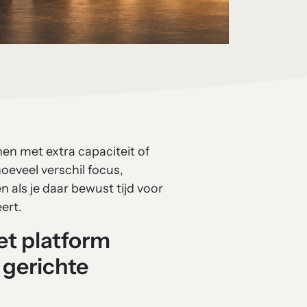
nen met extra capaciteit of
oeveel verschil focus,
 als je daar bewust tijd voor
ert.
et platform
 gerichte