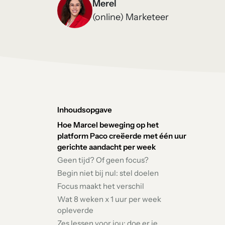
Merel
(online) Marketeer
Inhoudsopgave
Hoe Marcel beweging op het
platform Paco creëerde met één uur
gerichte aandacht per week
Geen tijd? Of geen focus?
Begin niet bij nul: stel doelen
Focus maakt het verschil
Wat 8 weken x 1 uur per week
opleverde
Zes lessen voor jou: doe er je