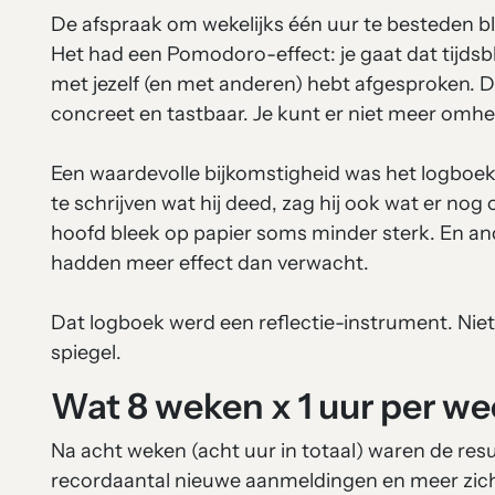
De afspraak om wekelijks één uur te besteden ble
Het had een Pomodoro-effect: je gaat dat tijds
met jezelf (en met anderen) hebt afgesproken. D
concreet en tastbaar. Je kunt er niet meer omhe
Een waardevolle bijkomstigheid was het logboek 
te schrijven wat hij deed, zag hij ook wat er nog 
hoofd bleek op papier soms minder sterk. En an
hadden meer effect dan verwacht.
Dat logboek werd een reflectie-instrument. Niet 
spiegel.
Wat 8 weken x 1 uur per w
Na acht weken (acht uur in totaal) waren de res
recordaantal nieuwe aanmeldingen en meer zich