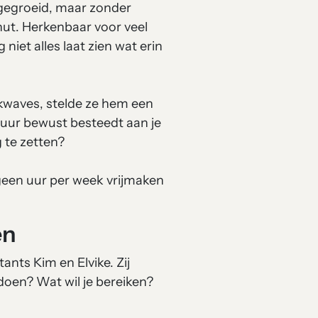
 gegroeid, maar zonder
nut. Herkenbaar voor veel
niet alles laat zien wat erin
kwaves, stelde ze hem een
n uur bewust besteedt aan je
g te zetten?
geen uur per week vrijmaken
en
ants Kim en Elvike. Zij
doen? Wat wil je bereiken?