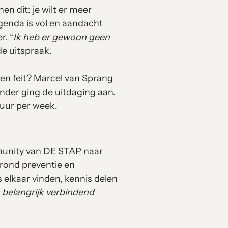
n dit: je wilt er meer
agenda is vol en aandacht
r. “
Ik heb er gewoon geen
de uitspraak.
en feit? Marcel van Sprang
er ging de uitdaging aan.
 uur per week.
munity van DE STAP naar
rond preventie en
 elkaar vinden, kennis delen
belangrijk verbindend