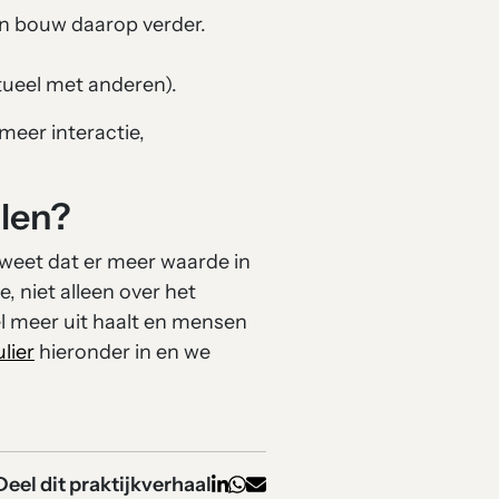
en bouw daarop verder.
ntueel met anderen).
meer interactie,
alen?
e weet dat er meer waarde in
 niet alleen over het
el meer uit haalt en mensen
lier
hieronder in en we
Deel dit praktijkverhaal