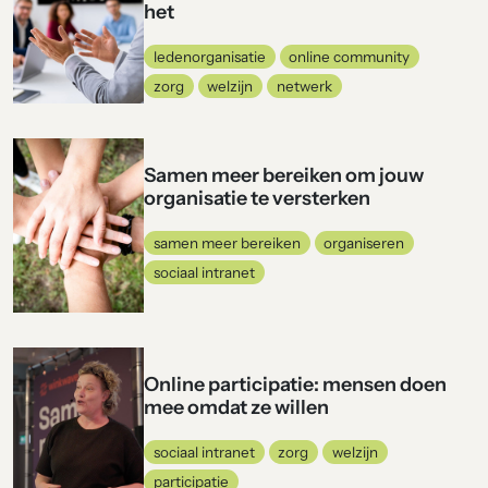
het
ledenorganisatie
online community
zorg
welzijn
netwerk
Samen meer bereiken om jouw
organisatie te versterken
samen meer bereiken
organiseren
sociaal intranet
Online participatie: mensen doen
mee omdat ze willen
sociaal intranet
zorg
welzijn
participatie