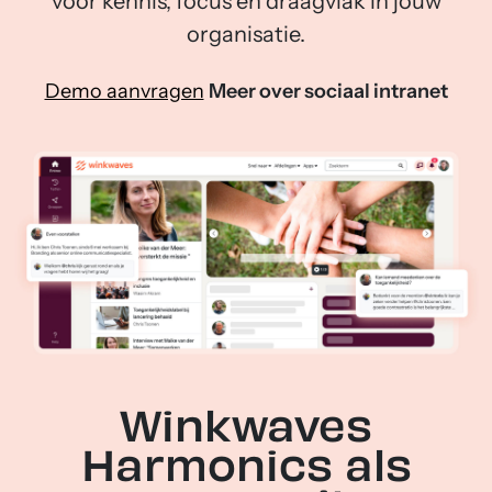
voor kennis, focus en draagvlak in jouw
organisatie.
Demo aanvragen
Meer over sociaal intranet
Winkwaves
Harmonics als