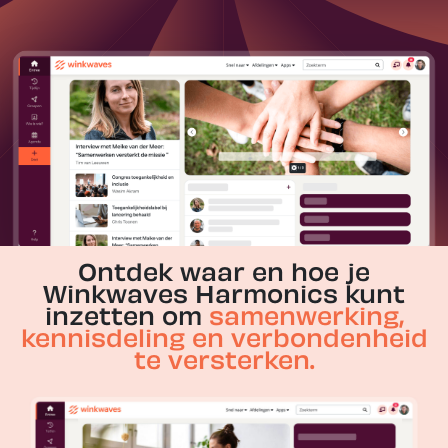
Ontdek waar en hoe je
Winkwaves Harmonics kunt
inzetten om
samenwerking,
kennisdeling en verbondenheid
te versterken.