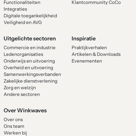
Functionaliteiten
Klantcommunity CoCo
Integraties
Digitale toegankelijkheid
Veiligheid en AVG
Uitgelichte sectoren
Inspiratie
Commercie en industrie
Praktijkverhalen
Ledenorganisaties
Artikelen & Downloads
Onderwijs en uitvoering
Evenementen
Overheid en uitvoering
Samenwerkingsverbanden
Zakelijke dienstverlening
Zorg en welzijn
Andere sectoren
Over Winkwaves
Over ons
Ons team
Werken bij