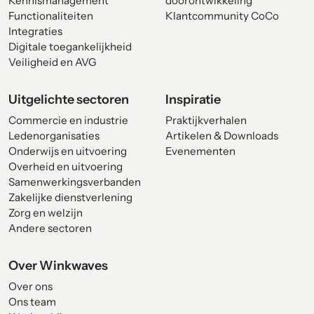
Kennismanagement
doorontwikkeling
Functionaliteiten
Klantcommunity CoCo
Integraties
Digitale toegankelijkheid
Veiligheid en AVG
Uitgelichte sectoren
Inspiratie
Commercie en industrie
Praktijkverhalen
Ledenorganisaties
Artikelen & Downloads
Onderwijs en uitvoering
Evenementen
Overheid en uitvoering
Samenwerkingsverbanden
Zakelijke dienstverlening
Zorg en welzijn
Andere sectoren
Over Winkwaves
Over ons
Ons team