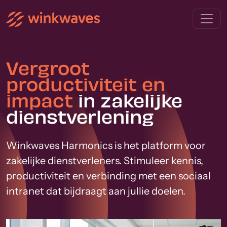
Vergroot
productiviteit en
impact
in zakelijke
dienstverlening
Winkwaves Harmonics is het platform voor
zakelijke dienstverleners. Stimuleer kennis,
productiviteit en verbinding met een sociaal
intranet dat bijdraagt aan jullie doelen.