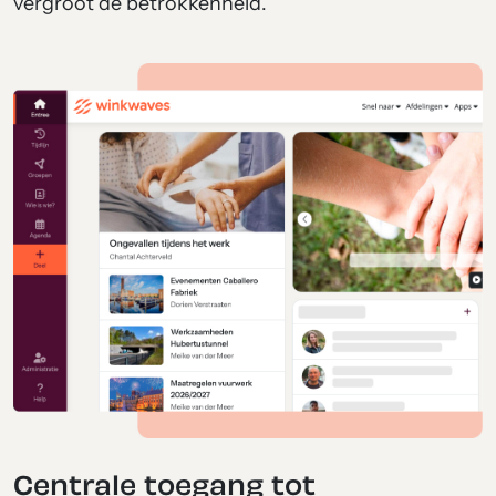
vergroot de betrokkenheid.
Centrale toegang tot