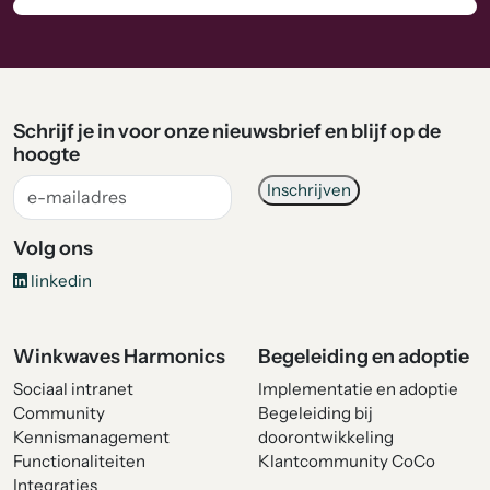
Schrijf je in voor onze nieuwsbrief en blijf op de
hoogte
Volg ons
linkedin
Winkwaves Harmonics
Begeleiding en adoptie
Sociaal intranet
Implementatie en adoptie
Community
Begeleiding bij
Kennismanagement
doorontwikkeling
Functionaliteiten
Klantcommunity CoCo
Integraties