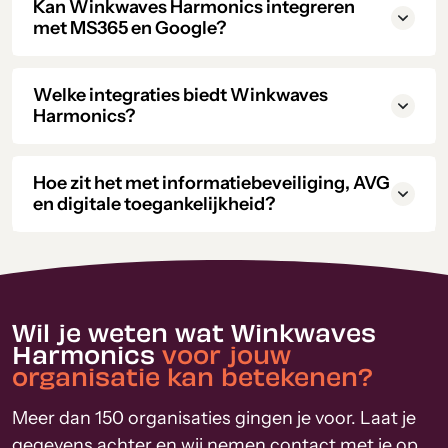
Kan Winkwaves Harmonics integreren
met MS365 en Google?
Welke integraties biedt Winkwaves
Harmonics?
Hoe zit het met informatiebeveiliging, AVG
en digitale toegankelijkheid?
Wil je weten wat Winkwaves
Harmonics
voor jouw
organisatie kan betekenen?
Meer dan 150 organisaties gingen je voor. Laat je
gegevens achter en wij nemen contact met je op.