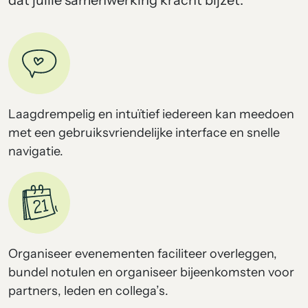
dat jullie samenwerking kracht bijzet:
Laagdrempelig en intuïtief iedereen kan meedoen
met een gebruiksvriendelijke interface en snelle
navigatie.
Organiseer evenementen faciliteer overleggen,
bundel notulen en organiseer bijeenkomsten voor
partners, leden en collega’s.