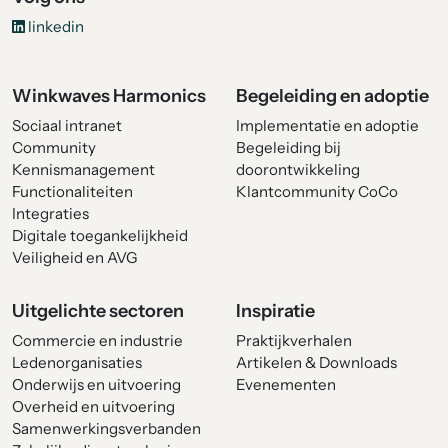
linkedin
Winkwaves Harmonics
Begeleiding en adoptie
Sociaal intranet
Implementatie en adoptie
Community
Begeleiding bij
Kennismanagement
doorontwikkeling
Functionaliteiten
Klantcommunity CoCo
Integraties
Digitale toegankelijkheid
Veiligheid en AVG
Uitgelichte sectoren
Inspiratie
Commercie en industrie
Praktijkverhalen
Ledenorganisaties
Artikelen & Downloads
Onderwijs en uitvoering
Evenementen
Overheid en uitvoering
Samenwerkingsverbanden