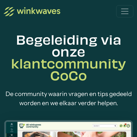
Begeleiding via
onze
klantcommunity
CoCo
De community waarin vragen en tips gedeeld
worden en we elkaar verder helpen.