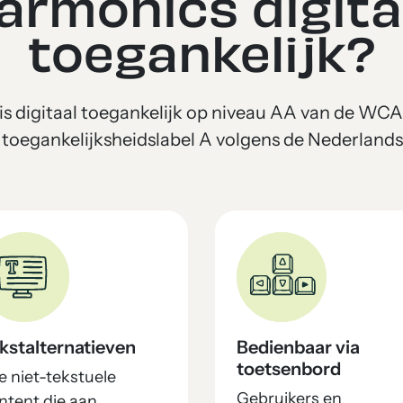
armonics digita
toegankelijk?
is digitaal toegankelijk op niveau AA van de WCAG
toegankelijksheidslabel A volgens de Nederland
kstalternatieven
Bedienbaar via
toetsenbord
le niet-tekstuele
Gebruikers en
ntent die aan