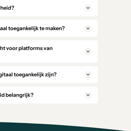
kheid?
itaal toegankelijk te maken?
icht voor platforms van
taal toegankelijk zijn?
id belangrijk?