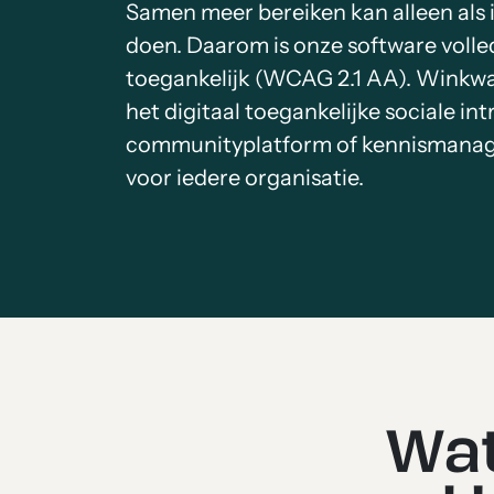
Samen meer bereiken kan alleen als
doen. Daarom is onze software volled
toegankelijk (WCAG 2.1 AA). Winkwa
het digitaal toegankelijke sociale int
communityplatform of kennismana
voor iedere organisatie.
Wa