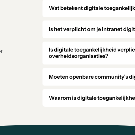
Wat betekent digitale toegankelij
Is het verplicht om je intranet dig
Is digitale toegankelijkheid verpl
or
overheidsorganisaties?
Moeten openbare community's digi
Waarom is digitale toegankelijkhe