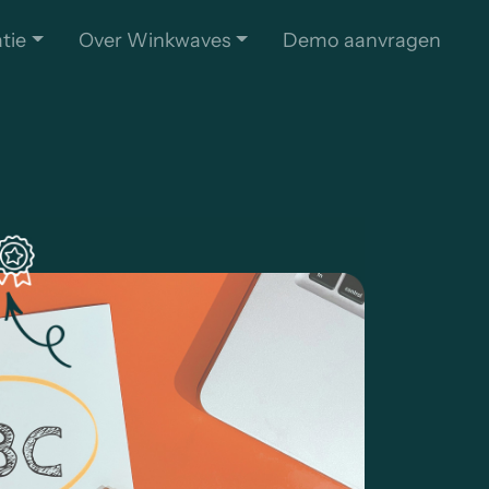
atie
Over Winkwaves
Demo aanvragen