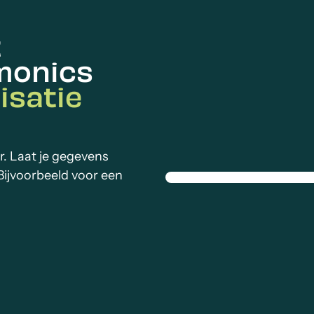
t
monics
isatie
r. Laat je gegevens
Bijvoorbeeld voor een