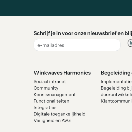
Schrijf je in voor onze nieuwsbrief en bl
Winkwaves Harmonics
Begeleiding 
Sociaal intranet
Implementatie
Community
Begeleiding bij
Kennismanagement
doorontwikkel
Functionaliteiten
Klantcommuni
Integraties
Digitale toegankelijkheid
Veiligheid en AVG