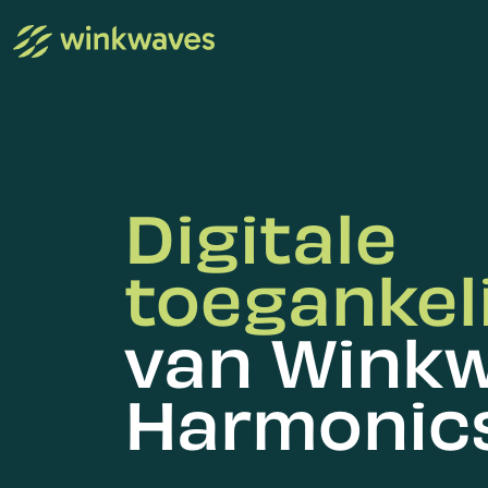
Digitale
toegankel
van Wink
Harmonic