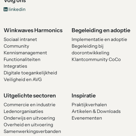
Volg ons
linkedin
Winkwaves Harmonics
Begeleiding en adoptie
Sociaal intranet
Implementatie en adoptie
Community
Begeleiding bij
Kennismanagement
doorontwikkeling
Functionaliteiten
Klantcommunity CoCo
Integraties
Digitale toegankelijkheid
Veiligheid en AVG
Uitgelichte sectoren
Inspiratie
Commercie en industrie
Praktijkverhalen
Ledenorganisaties
Artikelen & Downloads
Onderwijs en uitvoering
Evenementen
Overheid en uitvoering
Samenwerkingsverbanden