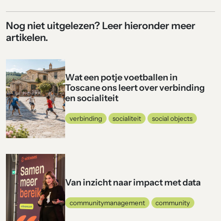
Nog niet uitgelezen? Leer hieronder meer
artikelen.
Wat een potje voetballen in
Toscane ons leert over verbinding
en socialiteit
verbinding
socialiteit
social objects
Van inzicht naar impact met data
communitymanagement
community