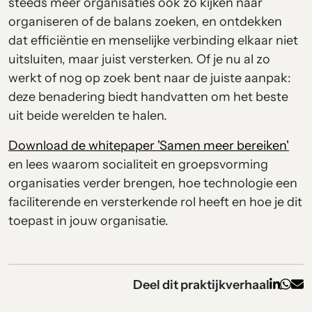
steeds meer organisaties
ook zo kijken naar
organiseren of
de balans zoeken
,
en ontdekken
dat efficiëntie en menselijke verbinding elkaar niet
uitsluiten, maar juist versterken. Of je nu al zo
werkt of nog op zoek bent naar de juiste aanpak:
deze benadering biedt handvatten om het beste
uit beide werelden te halen.
Download de
whitepaper
'
Samen meer bereiken
'
en
lees waarom socialiteit en groepsvorming
organisaties verder brengen, hoe technologie een
faciliterende en versterkende rol heeft en hoe je dit
toepast in jouw organisatie.
Deel dit praktijkverhaal