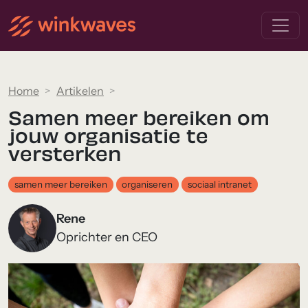
Home
Artikelen
Samen meer bereiken om
jouw organisatie te
versterken
samen meer bereiken
organiseren
sociaal intranet
Rene
Oprichter en CEO