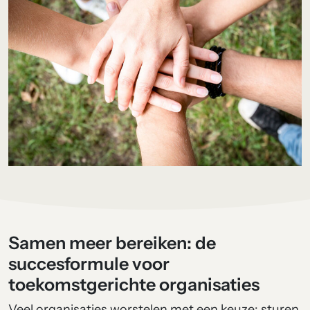
Samen meer bereiken: de
succesformule voor
toekomstgerichte organisaties
Veel organisaties worstelen met een keuze: sturen